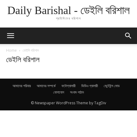
Daily Barishal - ডেইলি বরিশাল
প্রতিদিনের বরিশাল
Home
ডেইলি বরিশাল
ডেইলি বরিশাল
আমাদের পরিবার
আমাদের সম্পর্কে
ফটোগ্যালারী
ভিডিও গ্যালারী
মেন্টেইন্স মোড
যোগাযোগ
সংবাদ পাঠান
© Newspaper WordPress Theme by TagDiv