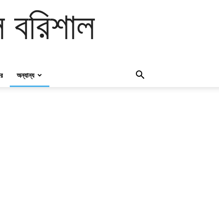
 বরিশাল
ার
অন্যান্য