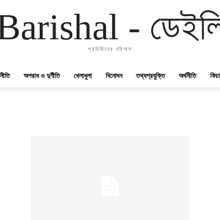
Barishal - ডেইলি
প্রতিদিনের বরিশাল
নীতি
অপরাধ ও দুর্ণীতি
খেলাধুলা
বিনোদন
তথ্যপ্রযুক্তি
অর্থনীতি
ফিচ