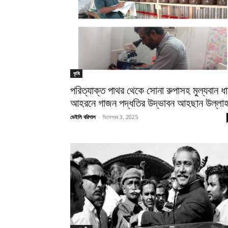
কৃষি
পরিত্যাক্ত পাথর থেকে সোনা রুপাসহ মুল্যবান ধা
আহরনে গাজন পদ্ধতির উদ্ভাবন আহছান উল্লা
ডেইলি বরিশাল
-
ডিসেম্বর 3, 2025