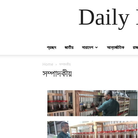
Daily 
প্রচ্ছদ
জাতীয়
সারাদেশ
আন্তর্জাতিক
রাজ
Home
সম্পাদকীয়
সম্পাদকীয়