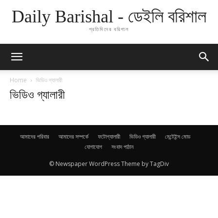
Daily Barishal - ডেইলি বরিশাল
প্রতিদিনের বরিশাল
Home
ভিডিও গ্যালারী
ভিডিও গ্যালারী
আমাদের পরিবার
আমাদের সম্পর্কে
ফটোগ্যালারী
ভিডিও গ্যালারী
মেন্টেইন্স মোড
যোগাযোগ
সংবাদ পাঠান
© Newspaper WordPress Theme by TagDiv