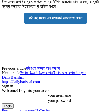
ইতোমধ্যে একাধিক গ্রামকে শতভাগ স্যানিটেশন আওতায় আনা হয়েছে, যা গ্রামীণ
স্বাস্থ্য উন্নয়নে উল্লেখযোগ্য ভূমিকা রাখছে।
📸 এই সংবাদ এর ফটোকার্ড ডাউনলোড করুন
Previous article
ব‌রিশা‌লে অজ্ঞাত লাশ উদ্ধার
Next article
ইতা‌লি বিএনপি উত্তর কমিটি দাবিতে স্মারকলিপি প্রদান
DailyBarishal
https://dailybarishal.com
Sign in
Welcome! Log into your account
your username
your password
Forgot your password? Get help