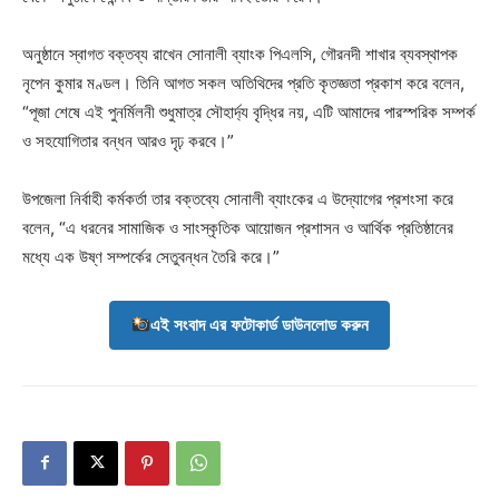
অনুষ্ঠানে স্বাগত বক্তব্য রাখেন সোনালী ব্যাংক পিএলসি, গৌরনদী শাখার ব্যবস্থাপক
নৃপেন কুমার মণ্ডল। তিনি আগত সকল অতিথিদের প্রতি কৃতজ্ঞতা প্রকাশ করে বলেন,
“পূজা শেষে এই পুনর্মিলনী শুধুমাত্র সৌহার্দ্য বৃদ্ধির নয়, এটি আমাদের পারস্পরিক সম্পর্ক
ও সহযোগিতার বন্ধন আরও দৃঢ় করবে।”
উপজেলা নির্বাহী কর্মকর্তা তার বক্তব্যে সোনালী ব্যাংকের এ উদ্যোগের প্রশংসা করে
বলেন, “এ ধরনের সামাজিক ও সাংস্কৃতিক আয়োজন প্রশাসন ও আর্থিক প্রতিষ্ঠানের
মধ্যে এক উষ্ণ সম্পর্কের সেতুবন্ধন তৈরি করে।”
এই সংবাদ এর ফটোকার্ড ডাউনলোড করুন