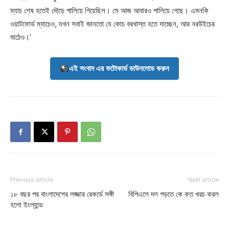
ম্যাচ শেষ হতেই দৌড়ে পালিয়ে গিয়েছিল। সে আজ আবারও পালিয়ে গেছে। এমনকি
ওয়াটফোর্ড ম্যাচেও, যখন সবাই জানতো যে কোচ বরখাস্ত হতে যাচ্ছেন, আর নরউইচের
মাঠেও।’
এই সংবাদ এর ফটোকার্ড ডাউনলোড করুন
Previous article
Next article
১৮ বছর পর বাংলাদেশের লজ্জার রেকর্ডে সঙ্গী
বিপিএলে দল গড়তে কে কত খরচ করল
হলো ইংল্যান্ড