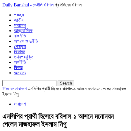
Daily Barishal - ডেইলি বরিশাল
প্রতিদিনের বরিশাল
প্রচ্ছদ
জাতীয়
সারাদেশ
আন্তর্জাতিক
রাজনীতি
অপরাধ ও দুর্ণীতি
খেলাধুলা
বিনোদন
তথ্যপ্রযুক্তি
অর্থনীতি
ফিচার
অন্যান্য
Home
সারাদেশ
এনসিপির প্রার্থী হিসেবে বরিশাল-১ আসনে মনোনয়ন পেলেন মাজহারুল
ইসলাম নিপু
সারাদেশ
এনসিপির প্রার্থী হিসেবে বরিশাল-১ আসনে মনোনয়ন
পেলেন মাজহারুল ইসলাম নিপু