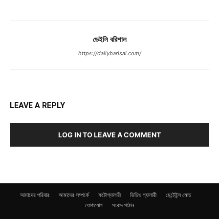
ডেইলি বরিশাল
https://dailybarisal.com/
LEAVE A REPLY
LOG IN TO LEAVE A COMMENT
আমাদের পরিবার
আমাদের সম্পর্কে
ফটোগ্যালারী
ভিডিও গ্যালারী
মেন্টেইন্স মোড
যোগাযোগ
সংবাদ পাঠান