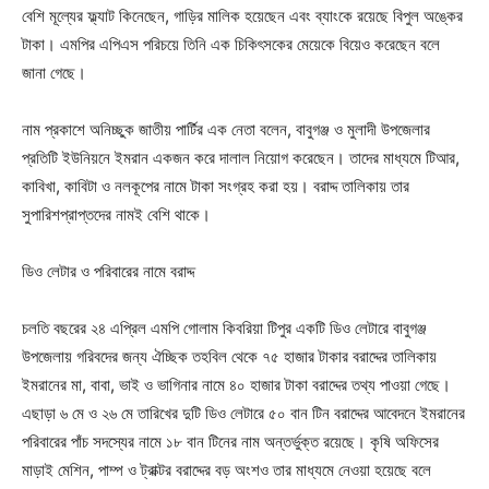
বেশি মূল্যের ফ্ল্যাট কিনেছেন, গাড়ির মালিক হয়েছেন এবং ব্যাংকে রয়েছে বিপুল অঙ্কের
টাকা। এমপির এপিএস পরিচয়ে তিনি এক চিকিৎসকের মেয়েকে বিয়েও করেছেন বলে
জানা গেছে।
নাম প্রকাশে অনিচ্ছুক জাতীয় পার্টির এক নেতা বলেন, বাবুগঞ্জ ও মুলাদী উপজেলার
প্রতিটি ইউনিয়নে ইমরান একজন করে দালাল নিয়োগ করেছেন। তাদের মাধ্যমে টিআর,
কাবিখা, কাবিটা ও নলকূপের নামে টাকা সংগ্রহ করা হয়। বরাদ্দ তালিকায় তার
সুপারিশপ্রাপ্তদের নামই বেশি থাকে।
ডিও লেটার ও পরিবারের নামে বরাদ্দ
চলতি বছরের ২৪ এপ্রিল এমপি গোলাম কিবরিয়া টিপুর একটি ডিও লেটারে বাবুগঞ্জ
উপজেলায় গরিবদের জন্য ঐচ্ছিক তহবিল থেকে ৭৫ হাজার টাকার বরাদ্দের তালিকায়
ইমরানের মা, বাবা, ভাই ও ভাগিনার নামে ৪০ হাজার টাকা বরাদ্দের তথ্য পাওয়া গেছে।
এছাড়া ৬ মে ও ২৬ মে তারিখের দুটি ডিও লেটারে ৫০ বান টিন বরাদ্দের আবেদনে ইমরানের
পরিবারের পাঁচ সদস্যের নামে ১৮ বান টিনের নাম অন্তর্ভুক্ত রয়েছে। কৃষি অফিসের
মাড়াই মেশিন, পাম্প ও ট্রাক্টর বরাদ্দের বড় অংশও তার মাধ্যমে নেওয়া হয়েছে বলে