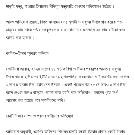
মাড়াই যন্ত্র, পাওয়ার টিলারসহ বিভিন্ন যন্ত্রপাতি নেওয়ার অভিযোগও উঠেছে।
আরও অভিযোগ রয়েছে, বিগত সংসদের সময় মুলাদী ও বাবুগঞ্জ উপজেলার কয়েক শত
মানুষের কাছ থেকে গভীর নলকূপ দেওয়ার আশ্বাস দিয়ে জনপ্রতি ২৫ হাজার টাকা করে
আদায় করা হয়েছে।
কাবিখা–টিআর প্রকল্পে অনিয়ম
স্থানীয়রা জানান, ২০২৪ সালের ১৪ মার্চ কাবিখা ও টিআর প্রকল্পের আওতায় বাবুগঞ্জ
উপজেলার জাহাঙ্গীরনগর ইউনিয়নের চরহোগলপাতিয়া কবরস্থানে মাটি ভরাটের কথা দেখিয়ে
১ লাখ ৪ হাজার টাকা বরাদ্দ নেন ইমরান। একই প্রকল্পে গত ১৮ মে আরও ৩ লাখ টাকা
বরাদ্দ নেওয়া হলেও বাস্তবে কোনো কাজ হয়নি বলে অভিযোগ। বরাদ্দের পুরো অর্থ
আত্মসাৎ করা হয়েছে বলে স্থানীয়দের দাবি।
কোটি টাকার সম্পদ ও প্রভাব খাটানোর অভিযোগ
অভিযোগ অনুযায়ী, এমপির অফিসের পিয়নের চাকরি করেই ইমরান ঢাকায় কোটি টাকার