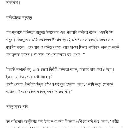
অভিযোগ।
কর্মকর্তাদের বক্তব্য
নাম প্রকাশে অনিচ্ছুক বাবুগঞ্জ উপজেলার এক সরকারি কর্মকর্তা বলেন, “এমপি সৎ
মানুষ। কিন্তু তার অফিসের পিয়ন ইমরান প্রায়ই এমপির নাম ব্যবহার করে ফোনে
সুপারিশ করেন। তার বাবা ও ভাইয়ের নামে বরাদ্দ পাওয়া টিআর-কাবিখার কাজ না করেই
বিল তুলতে আসেন। না দিলে এমপি মহোদয়ের ভয় দেখান।”
বিষয়টি সম্পর্কে বাবুগঞ্জ উপজেলা নির্বাহী কর্মকর্তা বলেন, “আমার বাবা মারা গেছেন।
ইমরানের বিষয়ে পরে কথা বলবো।”
এমপি গোলাম কিবরিয়া টিপুর এপিএস ফয়জুল ইসলাম বলেন, “আমি নতুন যোগদান
করেছি। ইমরানের বিষয়ে কিছু বলতে পারবো না।”
অভিযুক্তের দাবি
সব অভিযোগ অস্বীকার করে ইমরান হোসেন নিজেকে এপিএস দাবি করে বলেন, “গভীর