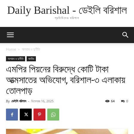
Daily Barishal - ডেইলি বরিশাল
প্রতিদিনের বরিশাল
Home
অপরাধ ও দুর্ণীতি
অপরাধ ও দুর্ণীতি
জাতীয়
এমপির পিয়নের বিরুদ্ধে কোটি টাকা
আত্মসাতের অভিযোগ, বরিশাল-৩ এলাকায়
তোলপাড়
By
ডেইলি বরিশাল
-
ডিসেম্বর 16, 2025
64
0